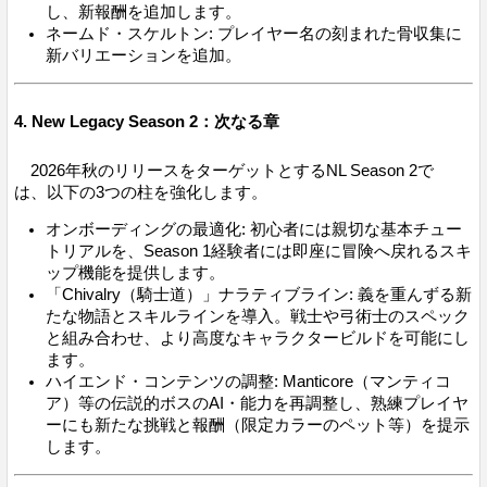
し、新報酬を追加します。
ネームド・スケルトン: プレイヤー名の刻まれた骨収集に
新バリエーションを追加。
4. New Legacy Season 2：次なる章
2026年秋のリリースをターゲットとするNL Season 2で
は、以下の3つの柱を強化します。
オンボーディングの最適化: 初心者には親切な基本チュー
トリアルを、Season 1経験者には即座に冒険へ戻れるスキ
ップ機能を提供します。
「Chivalry（騎士道）」ナラティブライン: 義を重んずる新
たな物語とスキルラインを導入。戦士や弓術士のスペック
と組み合わせ、より高度なキャラクタービルドを可能にし
ます。
ハイエンド・コンテンツの調整: Manticore（マンティコ
ア）等の伝説的ボスのAI・能力を再調整し、熟練プレイヤ
ーにも新たな挑戦と報酬（限定カラーのペット等）を提示
します。