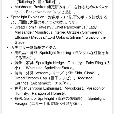
（Tailoring [生産：Tailor]）。
Mushroom Basket: 鑑定済みキノコを飾るためのバスケ
ット（Basketweaving [レシピ品]）。
Spritelight Explosion（対象ボス）: 以下のボスを討伐する
と、周囲に大量のキノコが散乱します。
Dread Horn / Travesty / Chief Paroxysmus / Lady
Melisande / Monstrous Interred Grizzle / Shimmering
Effusion / Medusa / Lord Oaks & Silvani / Twualo of the
Glade
カテゴリー別報酬アイテム:
消耗品・育成: Spritelight Seedling（ランダムな植物を育
てる苗木）。
装飾・家具: Spritelight Hedge、Tapestry、Fairy Ring（大
小）、Whimsical Spritelight Statue。
装備・外見: Verdantシリーズ（Kilt, Skirt, Cloak）、
Dread Shroom Cap（帽子レシピ）、Toadstool
Earrings（Alchemyボーナス付）。
称号: Mushroom Enthusiast、Mycologist、Paragon of
Humility、Paragon of Honesty。
特殊: Spirit of Spritelight（幸運の像効果）、Spritelight
Forager（エターナル乗騎化可能な像）。