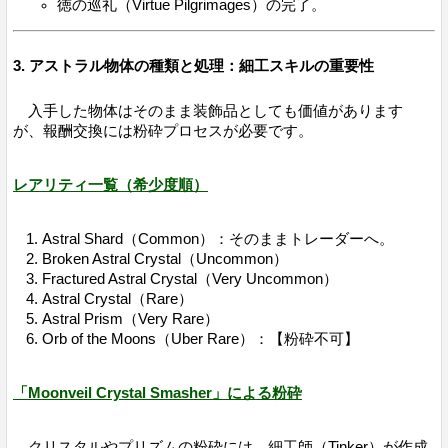
徳の巡礼（Virtue Pilgrimages）の完了。
3. アストラル物体の種類と処理：細工スキルの重要性
入手した物体はそのまま装飾品としても価値があります
が、報酬交換には粉砕プロセスが必要です。
レアリティ一覧（希少度順）
Astral Shard（Common）：そのままトレーダーへ。
Broken Astral Crystal（Uncommon）
Fractured Astral Crystal（Very Uncommon）
Astral Crystal（Rare）
Astral Prism（Very Rare）
Orb of the Moons（Uber Rare）：【粉砕不可】
「Moonveil Crystal Smasher」による粉砕
クリスタルやプリズムの粉砕には、細工師（Tinker）が作成