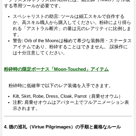
する専用ツールが必要です。
スペシャリストの助言: ツールは細工スキルで自作する
か、高スキル職人から購入してください。粉砕により得ら
れる「アストラル断片」の量は元のレアリティに比例しま
す。
警告: Orb of the Moonsは極めて希少な装飾用・ステータス
アイテムであり、粉砕することはできません。 誤操作に
は十分注意してください。
粉砕時の限定ボーナス「Moon-Touched」アイテム
粉砕時に低確率で以下のレア装備を入手できます。
Kilt, Skirt, Robe, Dress, Cloak, Parrot（肩乗せオウム）
注釈: 肩乗せオウムはアバター上でフルアニメーション表
示されます。
4. 徳の巡礼（Virtue Pilgrimages）の手順と厳格なルール