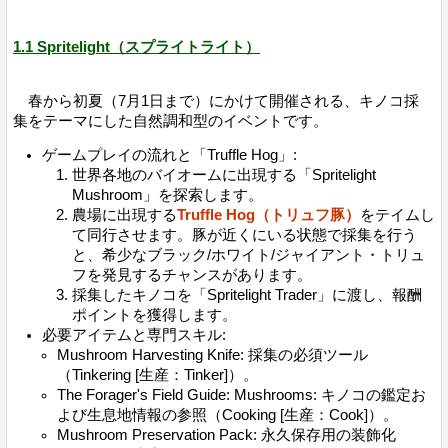
1.1 Spritelight（スプライトライト）
春から初夏（7月1日まで）にかけて開催される、キノコ採
集をテーマにした自然調和型のイベントです。
ゲームプレイの流れと「Truffle Hog」:
世界各地のバイオームに出現する「Spritelight
Mushroom」を探索します。
農場に出現する
Truffle Hog（トリュフ豚）
をテイムし
て同行させます。豚が近くにいる状態で採集を行う
と、希少なブラック/ホワイト/ジャイアント・トリュ
フを発見するチャンスがあります。
採集したキノコを「Spritelight Trader」に渡し、報酬
ポイントを獲得します。
必要アイテムと専門スキル:
Mushroom Harvesting Knife: 採集の必須ツール
（Tinkering [生産：Tinker]）。
The Forager's Field Guide: Mushrooms: キノコの鑑定お
よび生息地情報の参照（Cooking [生産：Cook]）。
Mushroom Preservation Pack: 永久保存用の装飾化