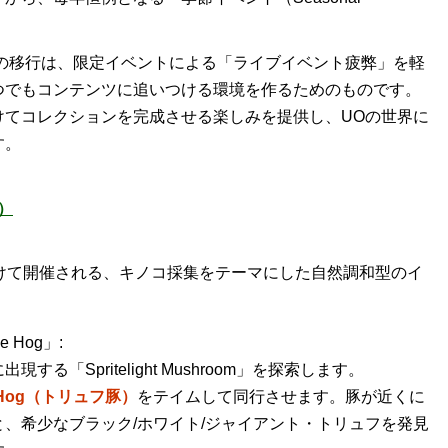
この移行は、限定イベントによる「ライブイベント疲弊」を軽
つでもコンテンツに追いつける環境を作るためのものです。
けてコレクションを完成させる楽しみを提供し、UOの世界に
す。
ト）
けて開催される、キノコ採集をテーマにした自然調和型のイ
 Hog」:
る「Spritelight Mushroom」を探索します。
le Hog（トリュフ豚）
をテイムして同行させます。豚が近くに
、希少なブラック/ホワイト/ジャイアント・トリュフを発見