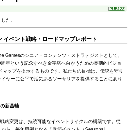
PUB123
ました。
イン イベント戦略・ロードマップレポート
Online Gamesのシニア・コンテンツ・ストラテジストとして、
30周年という記念すべき金字塔へ向かうための長期的ビジョ
ードマップを提示するものです。私たちの目標は、伝統を守り
レイヤーに公平で活気あるソーサリアを提供することにあり
トの新基軸
の戦略変更は、持続可能なイベントサイクルの構築です。従
ら、毎年恒例となる「季節イベント（Seasonal