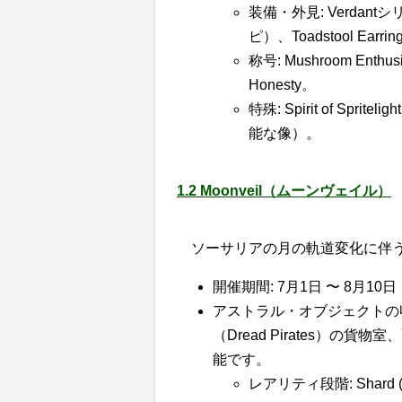
装備・外見: Verdantシリー
ピ）、Toadstool Ear
称号: Mushroom Enthusi
Honesty。
特殊: Spirit of Spr
能な像）。
1.2 Moonveil（ムーンヴェイル）
ソーサリアの月の軌道変化に伴
開催期間: 7月1日 〜 8月1
アストラル・オブジェクトの収
（Dread Pirates）の貨物室
能です。
レアリティ段階: Shard (Comm