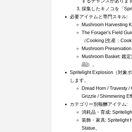
するチャンスがありま
採集したキノコを「Spri
必要アイテムと専門スキル:
Mushroom Harvestin
The Forager's Fi
（Cooking [生産：Coo
Mushroom Preservat
Mushroom Basket
品]）。
Spritelight Explo
します。
Dread Horn / Travesty /
Grizzle / Shimmering Ef
カテゴリー別報酬アイテム:
消耗品・育成: Spritel
装飾・家具: Spritelight 
Statue。