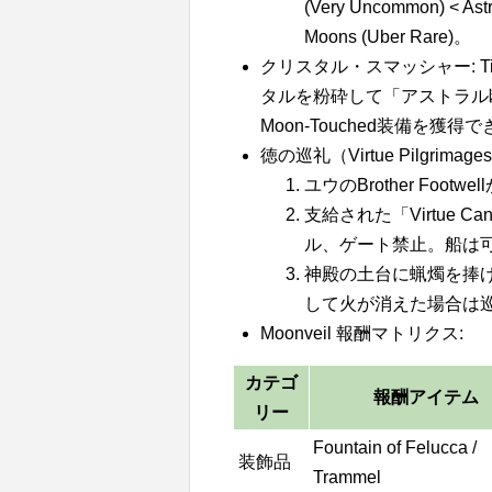
(Very Uncommon) < Astral
Moons (Uber Rare)。
クリスタル・スマッシャー: Tink
タルを粉砕して「アストラル
Moon-Touched装備を獲得
徳の巡礼（Virtue Pilgrim
ユウのBrother Foo
支給された「Virtue
ル、ゲート禁止。船は
神殿の土台に蝋燭を捧
して火が消えた場合は
Moonveil 報酬マトリクス:
カテゴ
報酬アイテム
リー
Fountain of Felucca /
装飾品
Trammel