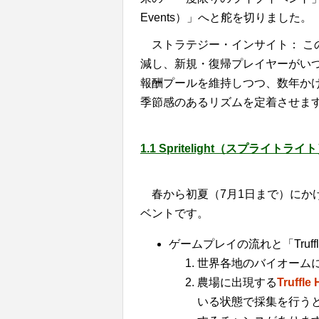
Events）」へと舵を切りました。
ストラテジー・インサイト： 
減し、新規・復帰プレイヤーがい
報酬プールを維持しつつ、数年か
季節感のあるリズムを定着させま
1.1 Spritelight（スプライトライ
春から初夏（7月1日まで）にか
ベントです。
ゲームプレイの流れと「Truffle
世界各地のバイオームに出現す
農場に出現する
Truff
いる状態で採集を行うと