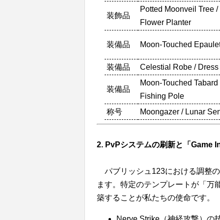
Potted Moonveil Tree /
装飾品
Flower Planter
装備品
Moon-Touched Epaulet
装備品
Celestial Robe / Dress
Moon-Touched Tabard 
装備品
Fishing Pole
称号
Moongazer / Lunar Sen
2. PvPシステムの刷新と「Game Int
パブリッシュ123における調整の根
ます。特定のテンプレートが「万能（M
築することが私たちの使命です。
Nerve Strike（神経