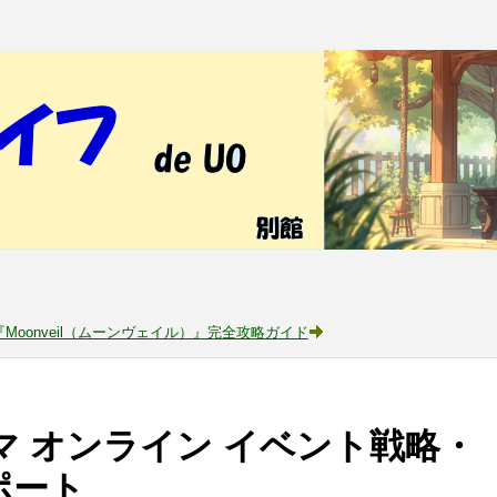
Moonveil（ムーンヴェイル）』完全攻略ガイド
ィマ オンライン イベント戦略・
ポート