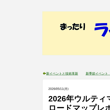
新イベントと技術革新
新季節イベント『
2026
/
05
/
11
(月)
2026年ウルテ
ロードマップレ