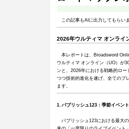
この記事もAIに出力してもらい
2026年ウルティマ オンラ
本レポートは、Broadsword 
ウルティマ オンライン（UO）が
ンと、2026年における戦略的ロ
つつ技術的進化を遂げ、全てのプ
ます。
1. パブリッシュ123：季節イベン
パブリッシュ123における最大
来の「一度限りのライブイベント」か