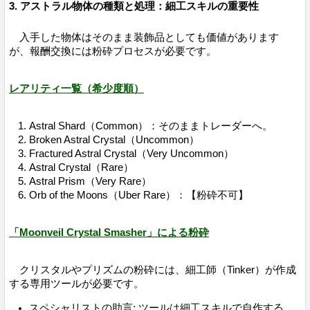
3. アストラル物体の種類と処理：細工スキルの重要性
入手した物体はそのまま装飾品としても価値があります
が、報酬交換には粉砕プロセスが必要です。
レアリティ一覧（希少度順）
Astral Shard（Common）：そのままトレーダーへ。
Broken Astral Crystal（Uncommon）
Fractured Astral Crystal（Very Uncommon）
Astral Crystal（Rare）
Astral Prism（Very Rare）
Orb of the Moons（Uber Rare）：【粉砕不可】
「Moonveil Crystal Smasher」による粉砕
クリスタルやプリズムの粉砕には、細工師（Tinker）が作成
する専用ツールが必要です。
スペシャリストの助言: ツールは細工スキルで自作する